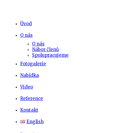
Úvod
O nás
O nás
Nábor členů
Spolupracujeme
Fotogalerie
Nabídka
Video
Reference
Kontakt
English